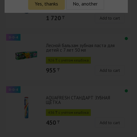
Yes, thanks
No, another
1 668 ₸ с учётом кешбэка
1 720
₸
Add to cart
0-0-4
Лесной бальзам зубная паста для
детей с 7 лет 50 мл
926 ₸ с учётом кешбэка
955
₸
Add to cart
0-0-4
AQUAFRESH СТАНДАРТ ЗУБНАЯ
ЩЁТКА
436 ₸ с учётом кешбэка
450
₸
Add to cart