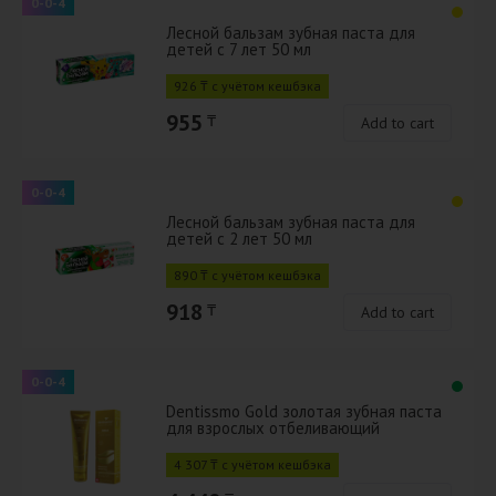
0-0-4
Лесной бальзам зубная паста для
детей с 7 лет 50 мл
926 ₸ с учётом кешбэка
955
₸
Add to cart
0-0-4
Лесной бальзам зубная паста для
детей с 2 лет 50 мл
890 ₸ с учётом кешбэка
918
₸
Add to cart
0-0-4
Dentissmo Gold золотая зубная паста
для взрослых отбеливающий
4 307 ₸ с учётом кешбэка