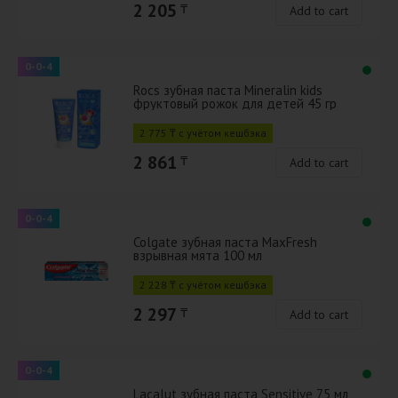
2 205
₸
Add to cart
0-0-4
Rocs зубная паста Mineralin kids
фруктовый рожок для детей 45 гр
2 775 ₸ с учётом кешбэка
2 861
₸
Add to cart
0-0-4
Colgate зубная паста MaxFresh
взрывная мята 100 мл
2 228 ₸ с учётом кешбэка
2 297
₸
Add to cart
0-0-4
Lacalut зубная паста Sensitive 75 мл