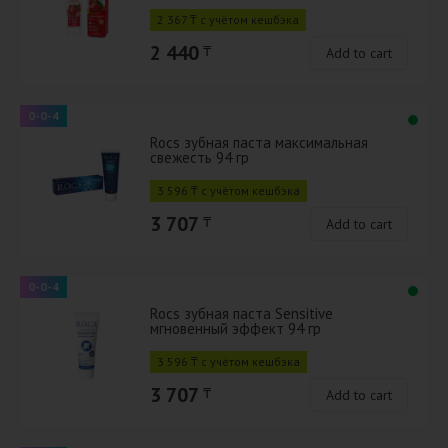
2 367 ₸ с учётом кешбэка
2 440
₸
Add to cart
0-0-4
Rocs зубная паста максимальная
свежесть 94 гр
3 596 ₸ с учётом кешбэка
3 707
₸
Add to cart
0-0-4
Rocs зубная паста Sensitive
мгновенный эффект 94 гр
3 596 ₸ с учётом кешбэка
3 707
₸
Add to cart