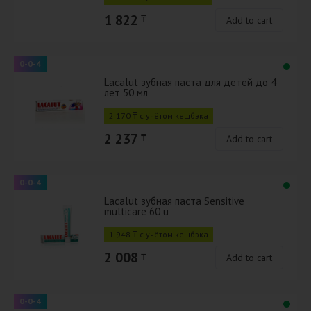
1 822
₸
Add to cart
0-0-4
Lacalut зубная паста для детей до 4
лет 50 мл
2 170 ₸ с учётом кешбэка
2 237
₸
Add to cart
0-0-4
Lacalut зубная паста Sensitive
multicare 60 u
1 948 ₸ с учётом кешбэка
2 008
₸
Add to cart
0-0-4