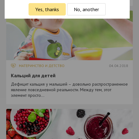
Yes, thanks
No, another
МАТЕРИНСТВО И ДЕТСТВО
04.04.2018
Кальций для детей
Дефицит кальция у малышей – довольно распространенное
явление повседневной реальности. Между тем, этот
элемент просто...