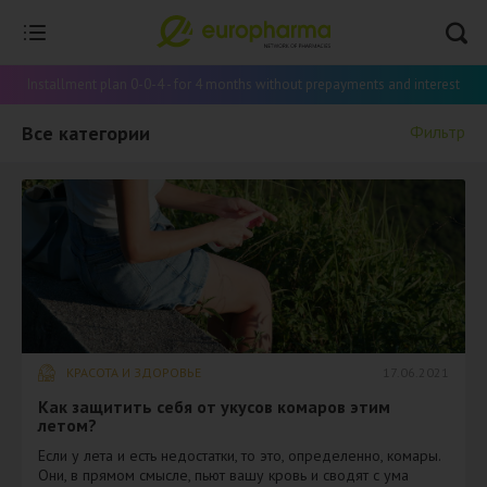
Installment plan 0-0-4 - for 4 months without prepayments and interest
Все категории
Фильтр
КРАСОТА И ЗДОРОВЬЕ
17.06.2021
​Как защитить себя от укусов комаров этим
летом?
Если у лета и есть недостатки, то это, определенно, комары.
Они, в прямом смысле, пьют вашу кровь и сводят с ума