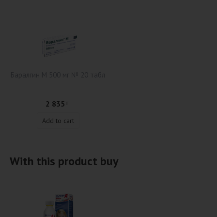
Баралгин М 500 мг № 20 табл
2 835
₸
Add to cart
With this product buy