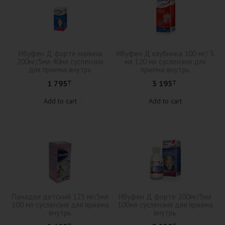
Ибуфен Д форте малина
Ибуфен Д клубника 100 мг/ 5
200мг/5мл 40мл суспензия
мл 120 мл суспензия для
для приема внутрь
приема внутрь
1 795
3 195
₸
₸
Add to cart
Add to cart
Панадол детский 125 мг/5мл
Ибуфен Д форте 200мг/5мл
100 мл суспензия для приема
100мл суспензия для приема
внутрь
внутрь