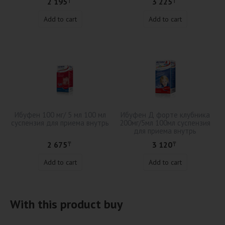
2 195
3 225
₸
₸
Add to cart
Add to cart
Ибуфен 100 мг/ 5 мл 100 мл
Ибуфен Д форте клубника
суспензия для приема внутрь
200мг/5мл 100мл суспензия
для приема внутрь
2 675
3 120
₸
₸
Add to cart
Add to cart
With this product buy