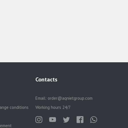
Contacts
Email:
order@aqnietgroup.com
ange conditions
Working hours 24/7
reement