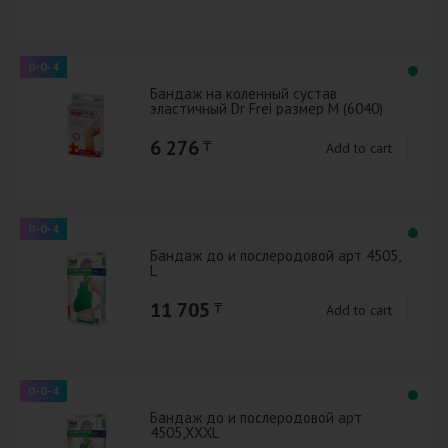
0-0-4
Бандаж на коленный сустав
эластичный Dr Frei размер М (6040)
6 276
₸
Add to cart
0-0-4
Бандаж до и послеродовой арт 4505,
L
11 705
₸
Add to cart
0-0-4
Бандаж до и послеродовой арт
4505,XXXL