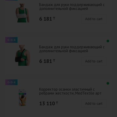
Бандаж для руки поддерживающий с
дополнительной фиксацией
MedTextile арт 9912 M белый
6 181
₸
Add to cart
0-0-4
Бандаж для руки поддерживающий с
дополнительной фиксацией
MedTextile арт 9912 S черный
6 181
₸
Add to cart
0-0-4
Корректор осанки эластичный с
ребрами жесткости, МеdTextile арт
2011 S
13 110
₸
Add to cart