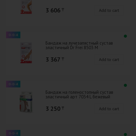
3 606
₸
Add to cart
0-0-4
Бандаж на лучезапястный сустав
эластичный Dr Frei 8503 М
3 367
₸
Add to cart
0-0-4
Бандаж на голеностопный сустав
эластичный арт 7034 L бежевый
3 250
₸
Add to cart
0-0-4