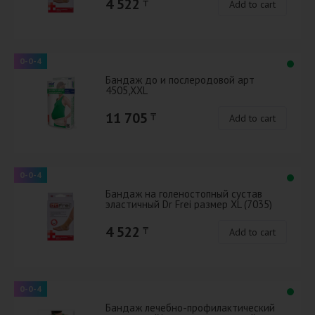
4 522
₸
Add to cart
0-0-4
Бандаж до и послеродовой арт
4505,XXL
11 705
₸
Add to cart
0-0-4
Бандаж на голеностопный сустав
эластичный Dr Frei размер XL (7035)
4 522
₸
Add to cart
0-0-4
Бандаж лечебно-профилактический