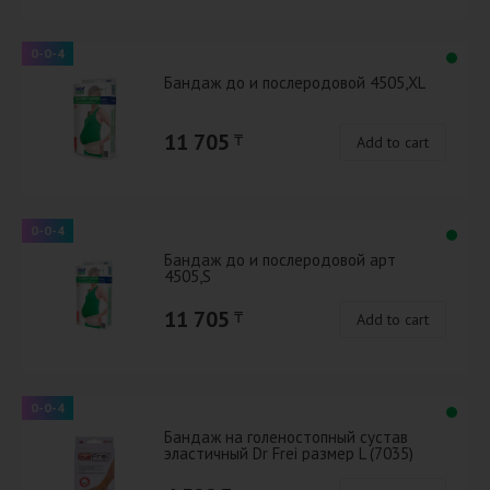
0-0-4
Бандаж до и послеродовой 4505,XL
11 705
₸
Add to cart
0-0-4
Бандаж до и послеродовой арт
4505,S
11 705
₸
Add to cart
0-0-4
Бандаж на голеностопный сустав
эластичный Dr Frei размер L (7035)