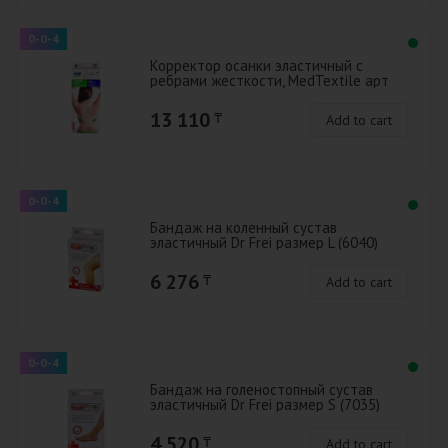
0-0-4
Корректор осанки эластичный с
ребрами жесткости, МеdTextile арт
2011 M
13 110
₸
Add to cart
0-0-4
Бандаж на коленный сустав
эластичный Dr Frei размер L (6040)
6 276
₸
Add to cart
0-0-4
Бандаж на голеностопный сустав
эластичный Dr Frei размер S (7035)
4 520
₸
Add to cart