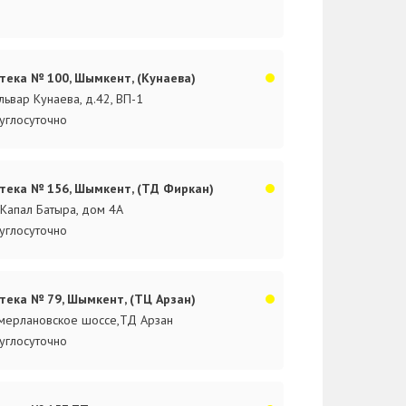
тека № 100, Шымкент, (Кунаева)
львар Кунаева, д.42, ВП-1
углосуточно
тека № 156, Шымкент, (ТД Фиркан)
.Капал Батыра, дом 4А
углосуточно
тека № 79, Шымкент, (ТЦ Арзан)
мерлановское шоссе,ТД Арзан
углосуточно