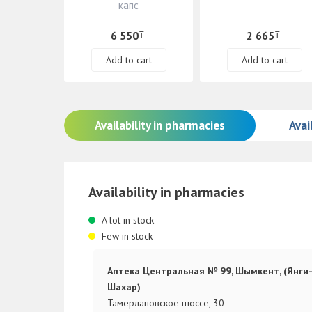
капс
6 550
2 665
₸
₸
Add to cart
Add to cart
Availability in pharmacies
Avail
Availability in pharmacies
A lot in stock
Few in stock
Аптека Центральная № 99, Шымкент, (Янги
Шахар)
Тамерлановское шоссе, 30