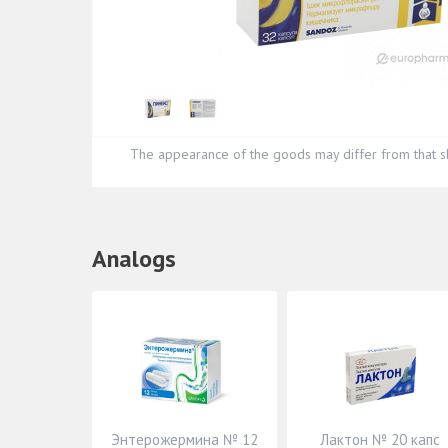
The appearance of the goods may differ from that s
Analogs
Энтерожермина № 12
Лактон № 20 капс