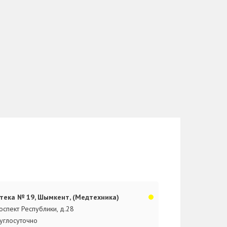
тека № 19, Шымкент, (Медтехника)
оспект Республики, д.28
углосуточно