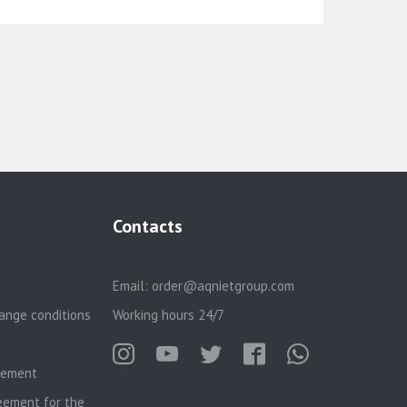
Contacts
Email:
order@aqnietgroup.com
ange conditions
Working hours 24/7
reement
eement for the