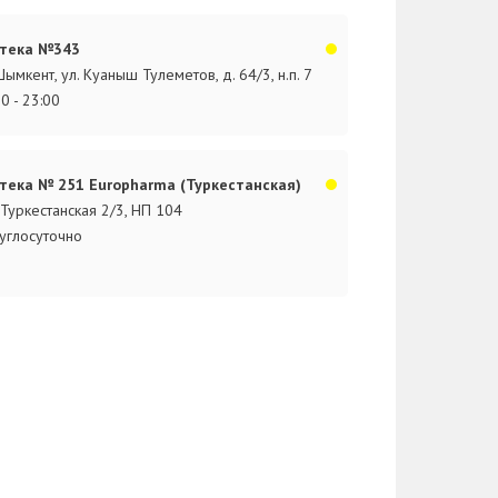
тека №343
 Шымкент, ул. Куаныш Тулеметов, д. 64/3, н.п. 7
00 - 23:00
тека № 251 Europharma (Туркестанская)
.Туркестанская 2/3, НП 104
углосуточно