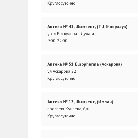
Круглосуточно
Аптека № 41, Шымкент, (ТЦ Гиперхауз)
угол Рыскулова - Дулати
9:00-22:00
Аптека № 51 Europharma (Аскарова)
ул.Аскарова 22
Круглосуточно
Аптека № 13, Шымкент, (Имран)
проспект Кунаева, б/н
Круглосуточно