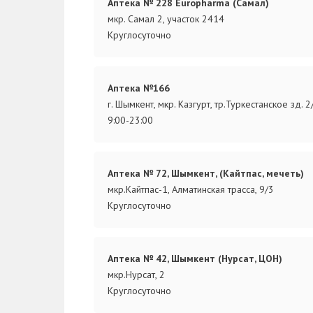
Аптека № 228 Europharma (Самал)
мкр. Самал 2, участок 2414
Круглосуточно
Аптека №166
г. Шымкент, мкр. Казгурт, тр.Туркестанское зд. 2
9:00-23:00
Аптека № 72, Шымкент, (Кайтпас, мечеть)
мкр.Кайтпас-1, Алматинская трасса, 9/3
Круглосуточно
Аптека № 42, Шымкент (Нурсат, ЦОН)
мкр.Нурсат, 2
Круглосуточно