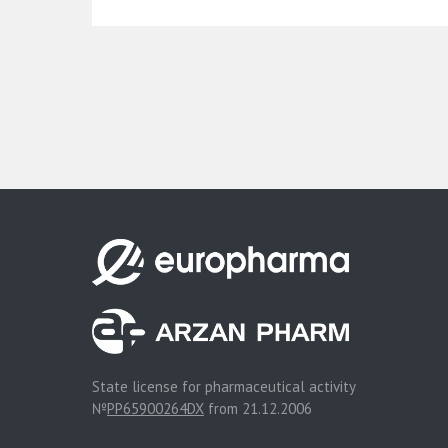
State license for pharmaceutical activity
№
PP65900264DX
from 21.12.2006