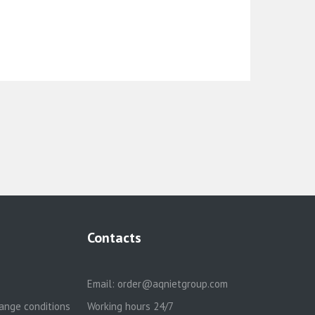
Contacts
Email:
order@aqnietgroup.com
ange conditions
Working hours 24/7