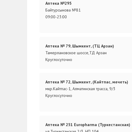
Аптека №295
Байтурсынова №81
09:00-23:00
Аптека № 79, Шымкент, (ТЦ Арзан)
Тамерлановское шоссе,ТД Арзан
Круглосуточно
Аптека № 72, Шымкент, (Кайтпас, мечеть)
мкр.Кайтпас-1, Алматинская трасса, 9/3
Круглосуточно
Аптека № 251 Europharma (Туркестанская)
ул.Туркестанская 2/3, НП 104