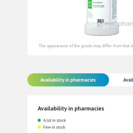
The appearance of the goods may differ from that s
Availability in pharmacies
Avail
Availability in pharmacies
A lot in stock
Few in stock