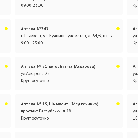
09:00-23:00
Кр
Аптека №343
Ап
г. Шымкент, ул. Куаныш Тулеметов, д. 64/3, н.п. 7
ул
9:00 - 23:00
Кр
Аптека № 51 Europharma (Аскарова)
Ап
ул.Аскарова 22
ул
Круглосуточно
Кр
Аптека № 19, Шымкент, (Медтехника)
Ап
проспект Республики, д.28
ул
Круглосуточно
10