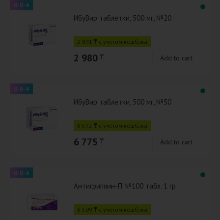
0-0-4
ИбуВир таблетки, 500 мг, №20
2 891 ₸ с учётом кешбэка
2 980
₸
Add to cart
0-0-4
ИбуВир таблетки, 500 мг, №50
6 572 ₸ с учётом кешбэка
6 775
₸
Add to cart
0-0-4
Антигриппин-П №100 табл. 1 гр
6 509 ₸ с учётом кешбэка