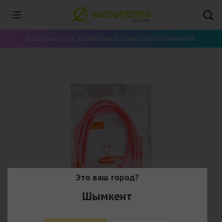
Рассрочка 0-0-4 - на 4 месяца без предоплат и процентов
Это ваш город?
Шымкент