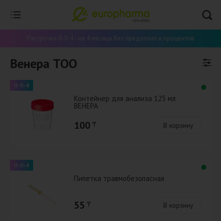
Рассрочка 0-0-4 - на 4 месяца без предоплат и процентов
Венера ТОО
0-0-4
Контейнер для анализа 125 мл
ВЕНЕРА
100
₸
В корзину
0-0-4
Пипетка травмобезопасная
55
₸
В корзину