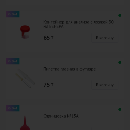
0-0-4
Контейнер для анализа с ложкой 30
мл ВЕНЕРА
65
₸
В корзину
0-0-4
Пипетка глазная в футляре
75
₸
В корзину
0-0-4
Спринцовка №15А