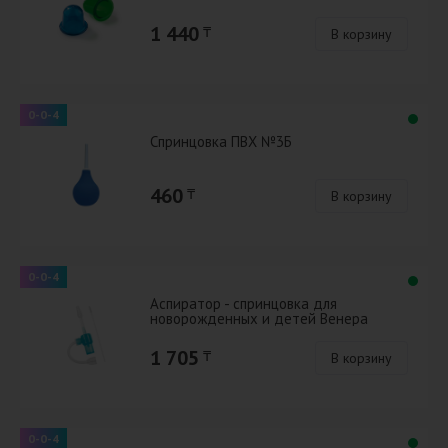
1 440
₸
В корзину
0-0-4
Спринцовка ПВХ №3Б
460
₸
В корзину
0-0-4
Аспиратор - спринцовка для
новорожденных и детей Венера
1 705
₸
В корзину
0-0-4