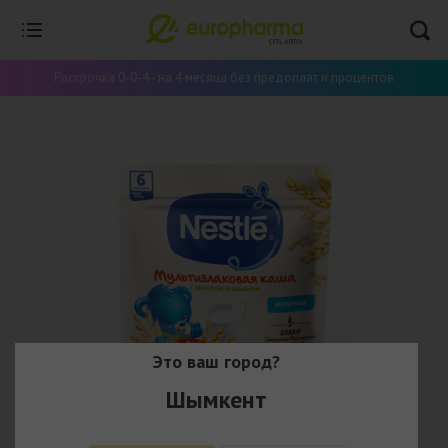
Рассрочка 0-0-4 - на 4 месяца без предоплат и процентов
Это ваш город?
Шымкент