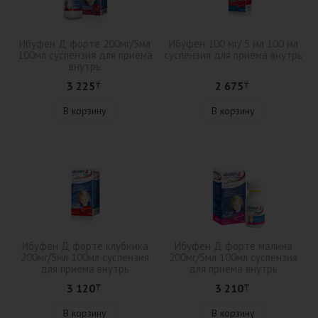
Ибуфен Д форте 200мг/5мл
Ибуфен 100 мг/ 5 мл 100 мл
100мл суспензия для приема
суспензия для приема внутрь
внутрь
3 225
2 675
₸
₸
В корзину
В корзину
Ибуфен Д форте клубника
Ибуфен Д форте малина
200мг/5мл 100мл суспензия
200мг/5мл 100мл суспензия
для приема внутрь
для приема внутрь
3 120
3 210
₸
₸
В корзину
В корзину