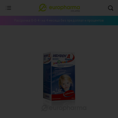
Рассрочка 0-0-4 - на 4 месяца без предоплат и процентов