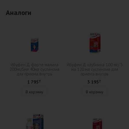
Аналоги
Ибуфен Д форте малина
Ибуфен Д клубника 100 мг/ 5
200мг/5мл 40мл суспензия
мл 120 мл суспензия для
для приема внутрь
приема внутрь
1 795
3 195
₸
₸
В корзину
В корзину