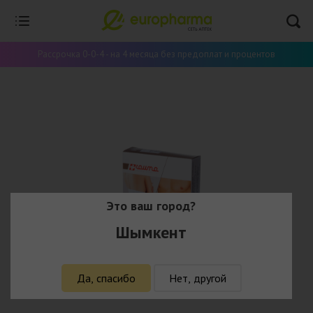
Рассрочка 0-0-4 - на 4 месяца без предоплат и процентов
Это ваш город?
Шымкент
Да, спасибо
Нет, другой