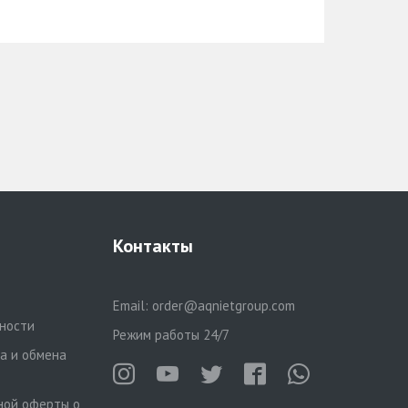
Контакты
Email:
order@aqnietgroup.com
ности
Режим работы 24/7
та и обмена
ной оферты о