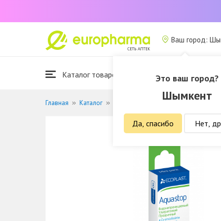
Ваш город: Ш
Каталог товаров
Это ваш город?
Шымкент
Главная
Каталог
Изделия мед. назначения
Перевя
Да, спасибо
Нет, др