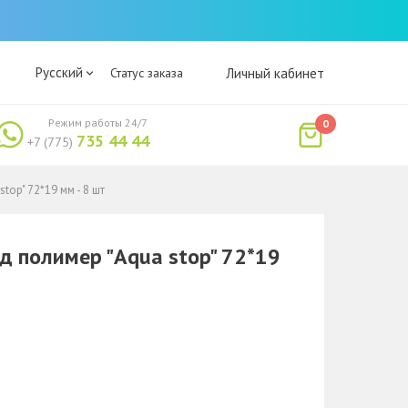
Русский
Статус заказа
Личный кабинет
Режим работы 24/7
0
735 44 44
+7 (775)
op" 72*19 мм - 8 шт
 полимер "Aqua stop" 72*19