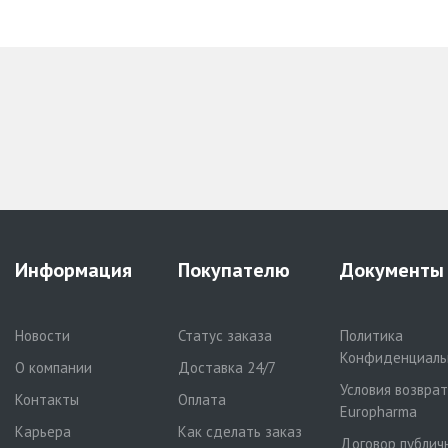
Информация
Покупателю
Документы
Новости
Статус заказа
Политика
Конфиденциаль
О компании
Доставка 24/7
Условия возвра
Контакты
Оплата
Europharma
Карьера
Как сделать заказ
Договор публич