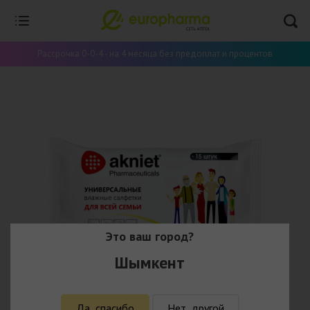
Рассрочка 0-0-4 - на 4 месяца без предоплат и процентов
Это ваш город?
Шымкент
Да, спасибо
Нет, другой