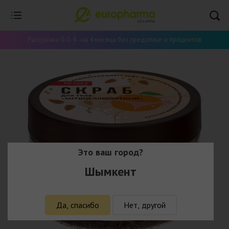
Рассрочка 0-0-4 - на 4 месяца без предоплат и процентов
Это ваш город?
Шымкент
Да, спасибо
Нет, другой