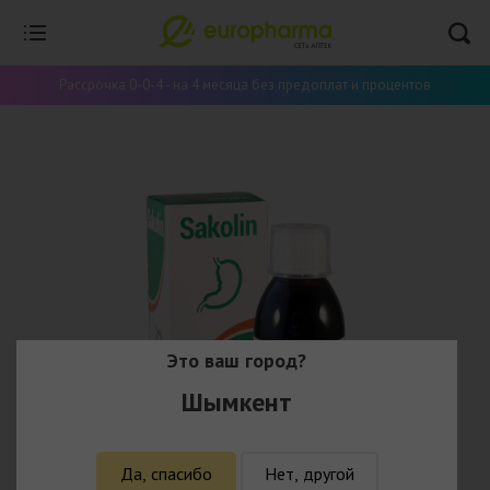
Рассрочка 0-0-4 - на 4 месяца без предоплат и процентов
Это ваш город?
Шымкент
Да, спасибо
Нет, другой