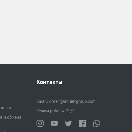
Контакты
Email:
order@aqnietgroup.com
ности
Режим работы 24/7
та и обмена