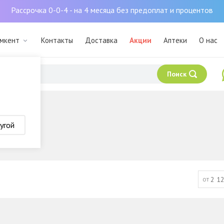
Рассрочка 0-0-4 - на 4 месяца без предоплат и процентов
ымкент
Контакты
Доставка
Акции
Аптеки
О нас
Поиск
угой
от