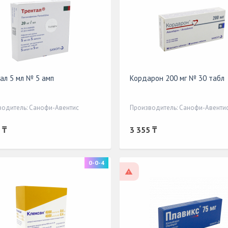
ал 5 мл № 5 амп
Кордарон 200 мг № 30 табл
водитель: Санофи-Авентис
Производитель: Санофи-Авенти
 ₸
3 355 ₸
0-0-4
По рецепту