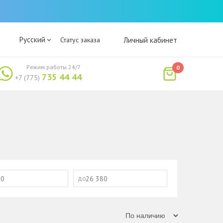
Русский
Статус заказа
Личный кабинет
Режим работы 24/7
0
735 44 44
+7 (775)
до