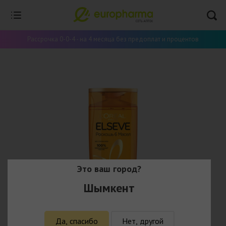
Рассрочка 0-0-4 - на 4 месяца без предоплат и процентов
Это ваш город?
Шымкент
Да, спасибо
Нет, другой