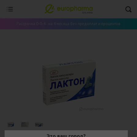
Рассрочка 0-0-4 - на 4 месяца без предоплат и процентов
Это ваш город?