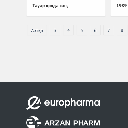
Тауар қолда жоқ
1989 
Артқа
3
4
5
6
7
8