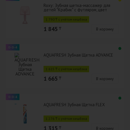
Roxy: Зубная щетка-массажер для
детей "Крабик" с футляром, цвет
розовый
1 790 ₸ с учётом кешбэка
1 845
₸
В корзину
0-0-4
AQUAFRESH Зубная Щетка ADVANCE
1 615 ₸ с учётом кешбэка
1 665
₸
В корзину
0-0-4
AQUAFRESH Зубная Щетка FLEX
1 276 ₸ с учётом кешбэка
1 315
₸
В корзину