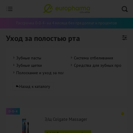
Рассрочка 0-0-4 - на 4 месяца без предоплат и процентов
Уход за полостью рта
Зубные пасты
Система отбеливания
Зубные щетки
Средства для зубных протезов
Полоскание и уход за полостью рта
Назад к каталогу
0-0-4
З/щ Colgate Massager