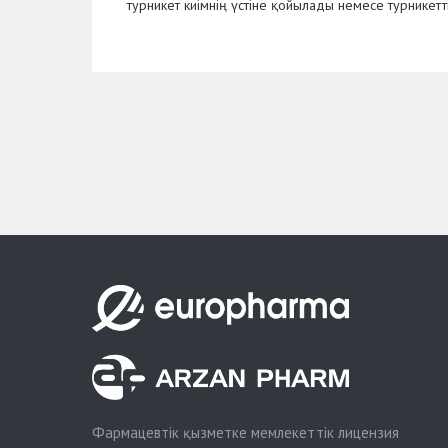
турникет киімнің үстіне қойылады немесе турникетт
Фармацевтік қызметке мемлекеттік лицензия