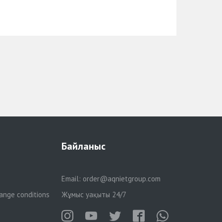
Байланыс
Email:
order@aqnietgroup.com
ange conditions
Жұмыс уақыты 24/7