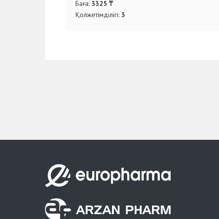
Баға:
3325 ₸
Қолжетімділігі:
3