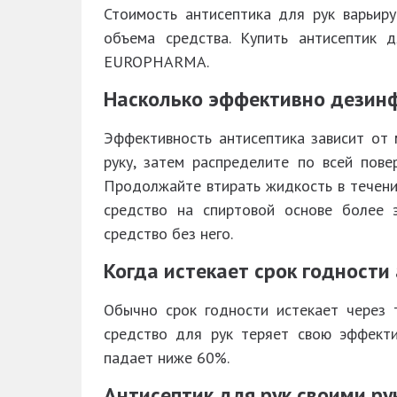
Стоимость антисептика для рук варьир
объема средства. Купить антисептик 
EUROPHARMA.
Насколько эффективно дезин
Эффективность антисептика зависит от 
руку, затем распределите по всей пове
Продолжайте втирать жидкость в течени
средство на спиртовой основе более 
средство без него.
Когда истекает срок годности
Обычно срок годности истекает через 
средство для рук теряет свою эффекти
падает ниже 60%.
Антисептик для рук своими р