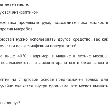
я детей месте.
зуются антисептиком.
исептика промывать руки, подождите пока жидкость
 против микробов.
ностей нужно использовать другое средство, так как
 очистки или дезинфекции поверхностей.
ре выше 40°С. Например, в машине в летние месяцы.
о воспламеняются и должны храниться в безопасном и
ептик на спиртовой основе предназначен только для
учайно окажется внутри организма, это может вызвать
о для рук?