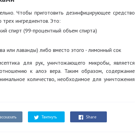
ельно. Чтобы приготовить дезинфицирующее средство
 трех ингредиентов. Это:
кий спирт (99-процентный объем спирта)
ва или лаванды) либо вместо этого - лимонный сок
септика для рук, уничтожающего микробы, является
отношению к алоэ вера. Таким образом, содержание
инимальное количество, необходимое для уничтожения
ассказать
Твитнуть
Share