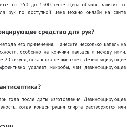
уется от 250 до 1500 тенге. Цена обычно зависит от
для рук по доступной цене можно онлайн на сайте
фицирующее средство для рук?
метода его применения. Нанесите несколько капель на
рхности, особенно на кончики пальцев и между ними.
е 20 секунд, пока кожа не высохнет. Дезинфицирующее
эффективно удаляет микробы, чем дезинфицирующее
 антисептика?
три года после даты изготовления. Дезинфицирующее
вность, когда концентрация спирта растворяется или
уками