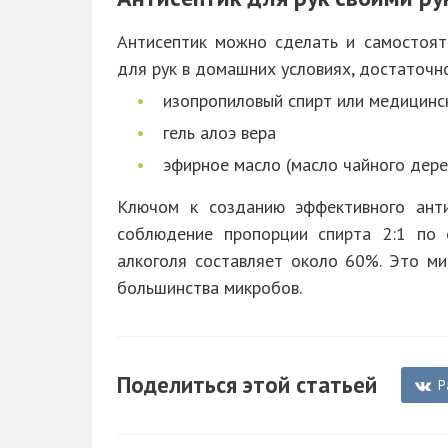
Антисептик можно сделать и самостоят
для рук в домашних условиях, достаточно
изопропиловый спирт или медицинс
гель алоэ вера
эфирное масло (масло чайного дере
Ключом к созданию эффективного анти
соблюдение пропорции спирта 2:1 по 
алкоголя составляет около 60%. Это м
большинства микробов.
Поделиться этой статьей
Р