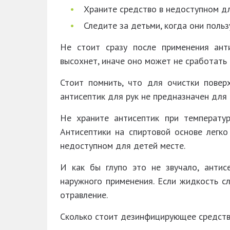
Храните средство в недоступном дл
Следите за детьми, когда они поль
Не стоит сразу после применения ант
высохнет, иначе оно может не сработать
Стоит помнить, что для очистки поверх
антисептик для рук не предназначен для
Не храните антисептик при температу
Антисептики на спиртовой основе легк
недоступном для детей месте.
И как бы глупо это не звучало, антис
наружного применения. Если жидкость сл
отравление.
Сколько стоит дезинфицирующее средств