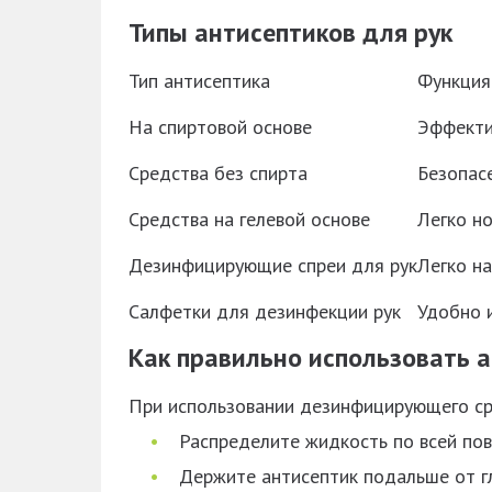
Типы антисептиков для рук
Тип антисептика
Функция
На спиртовой основе
Эффекти
Средства без спирта
Безопас
Средства на гелевой основе
Легко но
Дезинфицирующие спреи для рук
Легко н
Салфетки для дезинфекции рук
Удобно и
Как правильно использовать 
При использовании дезинфицирующего сре
Распределите жидкость по всей пове
Держите антисептик подальше от гл