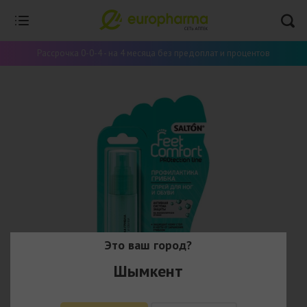
Рассрочка 0-0-4 - на 4 месяца без предоплат и процентов
Это ваш город?
Шымкент