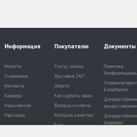
Информация
Покупателю
Документы
Новости
Статус заказа
Политика
Конфиденциаль
О компании
Доставка 24/7
Условия возвра
Контакты
Оплата
Europharma
Карьера
Как сделать заказ
Договор публич
Наша миссия
Вопросы и ответы
предоставлении
Партнеры
Контроль качества
Договор публич
подписке
Блог
Договор публич