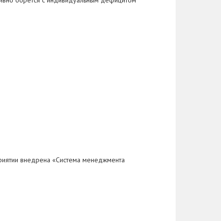
тивно борется с индивидуальным дефицитом
дприятии внедрена «Система менеджмента