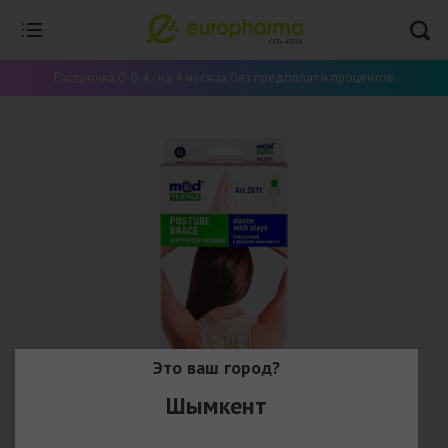
Рассрочка 0-0-4 - на 4 месяца без предоплат и процентов
Это ваш город?
Шымкент