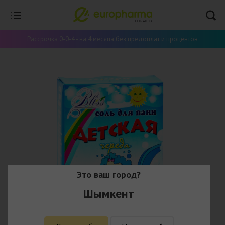
Рассрочка 0-0-4 - на 4 месяца без предоплат и процентов
Это ваш город?
Шымкент