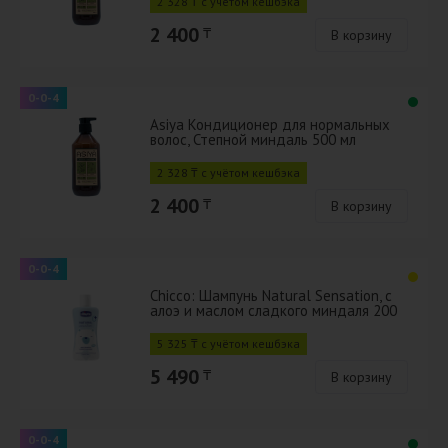
2 328 ₸ с учётом кешбэка
2 400
₸
В корзину
0-0-4
Asiya Кондиционер для нормальных
волос, Степной миндаль 500 мл
2 328 ₸ с учётом кешбэка
2 400
₸
В корзину
0-0-4
Chicco: Шампунь Natural Sensation, с
алоэ и маслом сладкого миндаля 200
мл
5 325 ₸ с учётом кешбэка
5 490
₸
В корзину
0-0-4