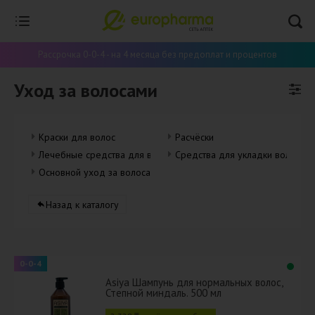
Рассрочка 0-0-4 - на 4 месяца без предоплат и процентов
Уход за волосами
Краски для волос
Расчёски
Лечебные средства для волос
Средства для укладки волос
Основной уход за волосами
Назад к каталогу
0-0-4
Asiya Шампунь для нормальных волос,
Степной миндаль. 500 мл