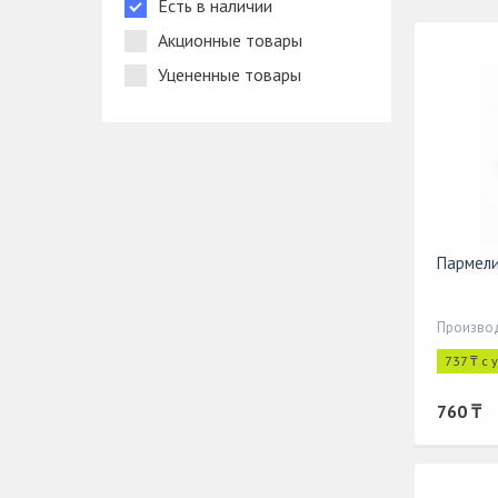
Есть в наличии
Акционные товары
Уцененные товары
Пармели
Производ
737 ₸ с 
760 ₸