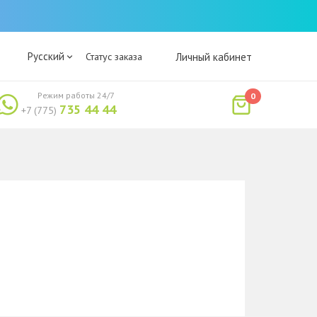
Русский
Статус заказа
Личный кабинет
Режим работы 24/7
0
735 44 44
+7 (775)