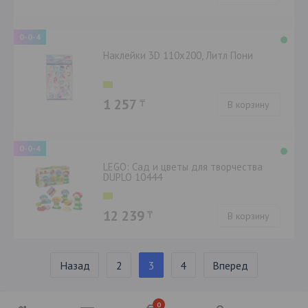
0-0-4
Наклейки 3D 110х200, Литл Пони
1 257
₸
В корзину
0-0-4
LEGO: Сад и цветы для творчества
DUPLO 10444
12 239
₸
В корзину
Назад
2
3
4
Вперед
0