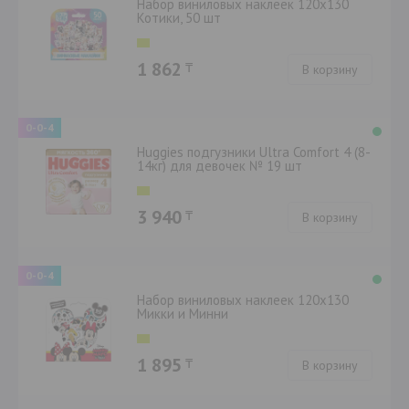
Набор виниловых наклеек 120х130
Котики, 50 шт
1 862
₸
В корзину
0-0-4
Huggies подгузники Ultra Comfort 4 (8-
14кг) для девочек № 19 шт
3 940
₸
В корзину
0-0-4
Набор виниловых наклеек 120х130
Микки и Минни
1 895
₸
В корзину