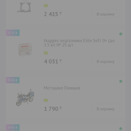
2 415
₸
В корзину
0-0-4
Huggies подгузники Elite Soft 0+ (до
3.5 кг) № 25 шт
4 031
₸
В корзину
0-0-4
Мотоцикл Полиция
1 790
₸
В корзину
0-0-4