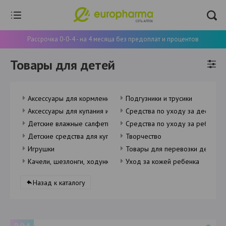
Рассрочка 0-0-4 - на 4 месяца без предоплат и процентов
Товары для детей
Аксессуары для кормления
Подгузники и трусики
Аксессуары для купания и ванны
Средства по уходу за деснами
Детские влажные салфетки
Средства по уходу за ребенко
Детские средства для купания
Творчество
Игрушки
Товары для перевозки детей
Качели, шезлонги, ходунки
Уход за кожей ребенка
Назад к каталогу
0-0-4